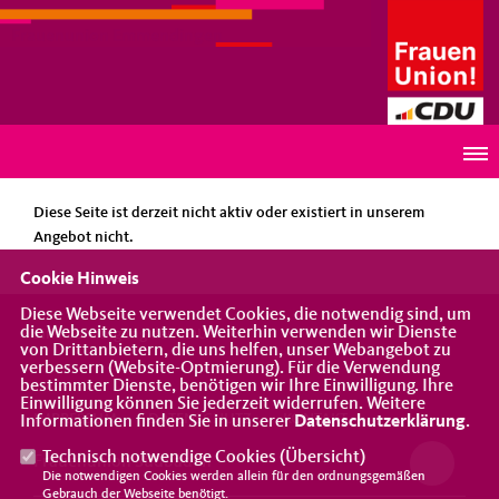
Frauenunion Emmendingen
HINWEIS
Diese Seite ist derzeit nicht aktiv oder existiert in unserem
Angebot nicht.
Cookie Hinweis
Diese Webseite verwendet Cookies, die notwendig sind, um
die Webseite zu nutzen. Weiterhin verwenden wir Dienste
Eine Vereinigung der CDU
von Drittanbietern, die uns helfen, unser Webangebot zu
verbessern (Website-Optmierung). Für die Verwendung
bestimmter Dienste, benötigen wir Ihre Einwilligung. Ihre
Einwilligung können Sie jederzeit widerrufen. Weitere
IMPRESSUM
DATENSCHUTZ
KONTAKT
Informationen finden Sie in unserer
Datenschutzerklärung
.
Technisch notwendige Cookies (
Übersicht
)
Frauenunion Südbaden
Die notwendigen Cookies werden allein für den ordnungsgemäßen
Gebrauch der Webseite benötigt.