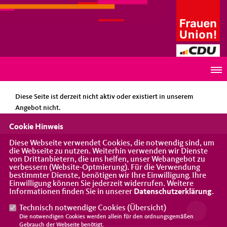
Frauenunion Emmendingen
HINWEIS
Diese Seite ist derzeit nicht aktiv oder existiert in unserem
Angebot nicht.
Cookie Hinweis
Diese Webseite verwendet Cookies, die notwendig sind, um
die Webseite zu nutzen. Weiterhin verwenden wir Dienste
Eine Vereinigung der CDU
von Drittanbietern, die uns helfen, unser Webangebot zu
verbessern (Website-Optmierung). Für die Verwendung
bestimmter Dienste, benötigen wir Ihre Einwilligung. Ihre
Einwilligung können Sie jederzeit widerrufen. Weitere
IMPRESSUM
DATENSCHUTZ
KONTAKT
Informationen finden Sie in unserer
Datenschutzerklärung
.
Technisch notwendige Cookies (
Übersicht
)
Frauenunion Südbaden
Die notwendigen Cookies werden allein für den ordnungsgemäßen
Gebrauch der Webseite benötigt.